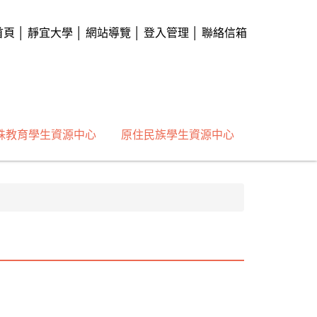
首頁
│
靜宜大學
│
網站導覽
│
登入管理
│
聯絡信箱
殊教育學生資源中心
原住民族學生資源中心