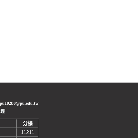
02b0@pu.edu.tw
管理
分機
11211