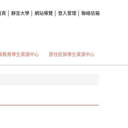
首頁
│
靜宜大學
│
網站導覽
│
登入管理
│
聯絡信箱
殊教育學生資源中心
原住民族學生資源中心