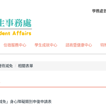
學務處
住宿服務中心
學生成就中心
諮商暨健康中心
特
優待減免
相關表單
單
減免」身心障礙類別申復申請表