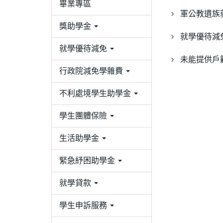
畢業專區
軍公教遺族
獎助學金
就學優待減
就學優待減免
未能提供戶
行政院減免學雜費
不利處境學生助學金
學生團體保險
生活助學金
緊急紓困助學金
就學貸款
學生申訴服務