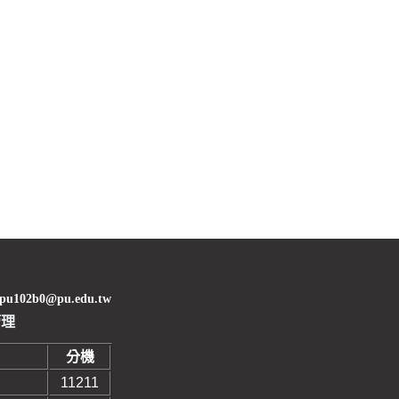
02b0@pu.edu.tw
管理
分機
11211