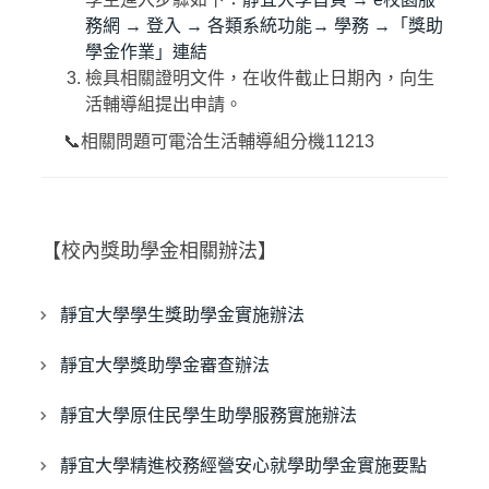
就學貸款
務網 → 登入 → 各類系統功能→ 學務 →「獎助
學生申訴服務
學金作業」連結
檢具相關證明文件，在收件截止日期內，向生
懷孕學生輔導資源
活輔導組提出申請。
📞相關問題可電洽生活輔導組分機11213
學生請假
學生獎懲
學生臨時通行證
【校內獎助學金相關辦法】
導師服務
靜宜大學學生獎助學金實施辦法
學務你我他 Q&A
靜宜大學獎助學金審查辦法
靜宜大學原住民學生助學服務實施辦法
靜宜大學精進校務經營安心就學助學金實施要點