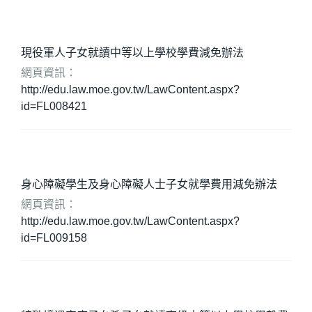
就學貸款
學生申訴服務
現役軍人子女就讀中等以上學校學費減免辦法
懷孕學生輔導資源
網頁資訊：
http://edu.law.moe.gov.tw/LawContent.aspx?
學生請假
id=FL008421
學生獎懲
學生臨時通行證
身心障礙學生及身心障礙人士子女就學費用減免辦法
導師服務
網頁資訊：
http://edu.law.moe.gov.tw/LawContent.aspx?
學務你我他 Q&A
id=FL009158