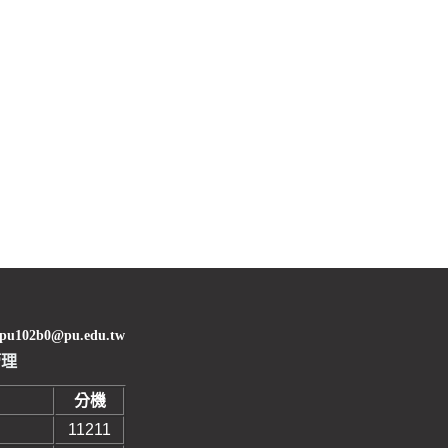
02b0@pu.edu.tw
管理
分機
11211