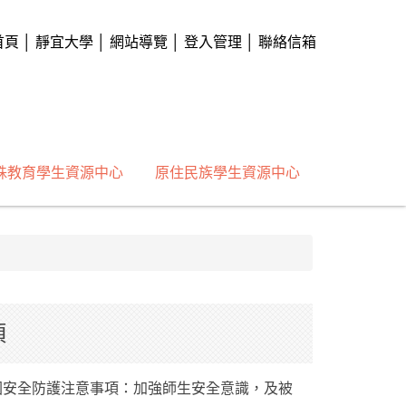
首頁
│
靜宜大學
│
網站導覽
│
登入管理
│
聯絡信箱
殊教育學生資源中心
原住民族學生資源中心
項
園安全防護注意事項：加強師生安全意識，及被