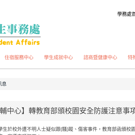
學務處
住宿服務中心
學生成就中心
諮商暨健康中心
特
訊息
輔中心】轉教育部頒校園安全防護注意事
學生於校外遭不明人士疑似跟(騷)蹤、傷害事件，教育部函頒校