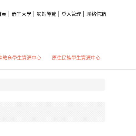
首頁
│
靜宜大學
│
網站導覽
│
登入管理
│
聯絡信箱
殊教育學生資源中心
原住民族學生資源中心