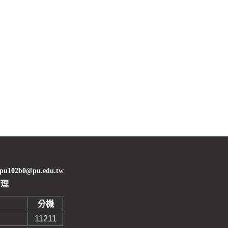
02b0@pu.edu.tw
管理
分機
11211