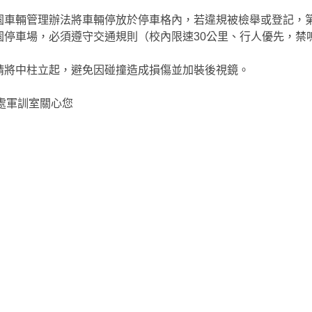
校園車輛管理辦法將車輛停放於停車格內，若違規被檢舉或登記，
校園停車場，必須遵守交通規則（校內限速30公里、行人優先，
時請將中柱立起，避免因碰撞造成損傷並加裝後視鏡。
處軍訓室關心您