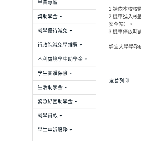
畢業專區
1.請依本校
獎助學金
2.機車進入
安全帽）。
就學優待減免
3.機車停放
行政院減免學雜費
靜宜大學學務
不利處境學生助學金
學生團體保險
友善列印
生活助學金
緊急紓困助學金
就學貸款
學生申訴服務