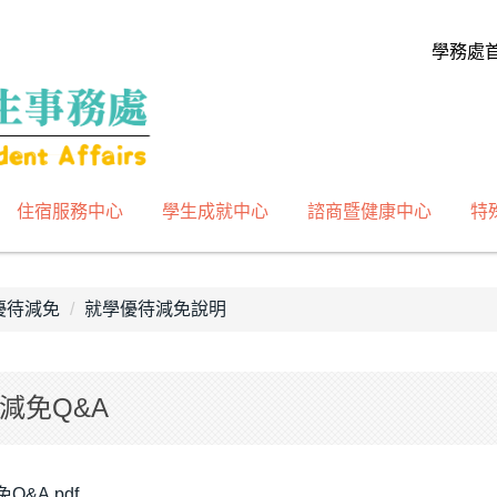
學務處
住宿服務中心
學生成就中心
諮商暨健康中心
特
優待減免
就學優待減免說明
減免Q&A
&A.pdf