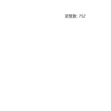
瀏覽數:
752