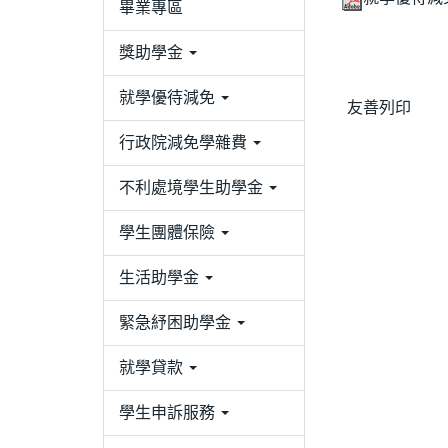
畢業專區
獎助學金
就學優待減免
友善列印
行政院減免學雜費
不利處境學生助學金
學生團體保險
生活助學金
緊急紓困助學金
就學貸款
學生申訴服務