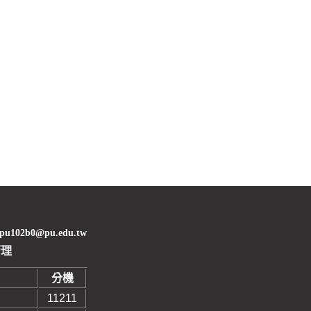
02b0@pu.edu.tw
管理
分機
11211