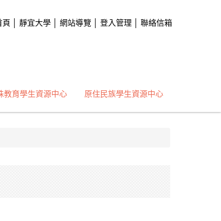
首頁
│
靜宜大學
│
網站導覽
│
登入管理
│
聯絡信箱
殊教育學生資源中心
原住民族學生資源中心