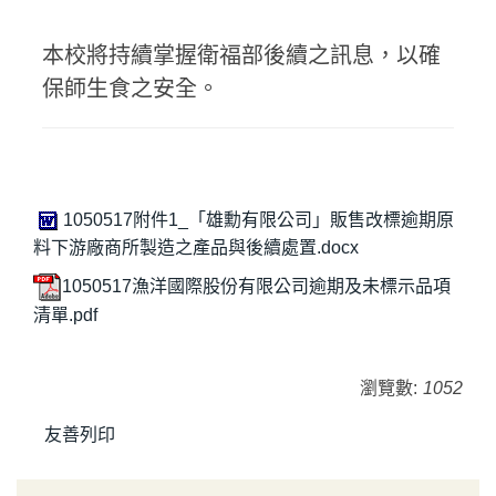
本校將持續掌握衛福部後續之訊息，以確
保師生食之安全。
1050517附件1_「雄勳有限公司」販售改標逾期原
料下游廠商所製造之產品與後續處置.docx
1050517漁洋國際股份有限公司逾期及未標示品項
清單.pdf
瀏覽數:
1052
友善列印