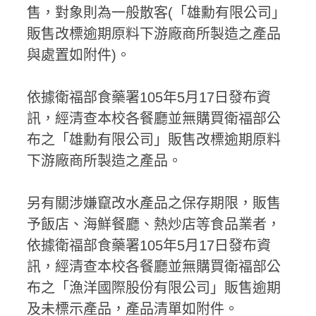
售，對象則為一般散客(「雄勳有限公司」
販售改標逾期原料下游廠商所製造之產品
與處置如附件)。
依據衛福部食藥署105年5月17日發布資
訊，經清查本校各餐廳並無購買衛福部公
布之「雄勳有限公司」販售改標逾期原料
下游廠商所製造之產品。
另有關涉嫌竄改水產品之保存期限，販售
予飯店、海鮮餐廳、熱炒店等食品業者，
依據衛福部食藥署105年5月17日發布資
訊，經清查本校各餐廳並無購買衛福部公
布之「漁洋國際股份有限公司」販售逾期
及未標示產品，產品清單如附件。