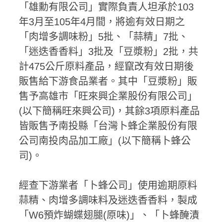
「雄勳有限公司」實際負責人坦承於103
年3月至105年4月間，將逾有效日期之
「肉增多調味粉」5批、「蒜精」7批、
「迷迭香香料」3批及「豆漿粉」2批，共
計475公斤原料產品，經竄改有效日期後
販售給下游食品業者。其中「豆漿粉」販
售予高雄市「旺來興企業股份有限公司」
(以下簡稱旺來興公司)，其餘3項原料產品
皆販售予南投縣「台灣卜蜂企業股份有限
公司南投肉品加工廠」(以下簡稱卜蜂公
司)。
經查下游業者「卜蜂公司」使用逾期原料
蒜精、肉增多調味料及迷迭香香料，製成
「W6預炸蝴蝶翅腿(原味)」、「卜蜂醃漬