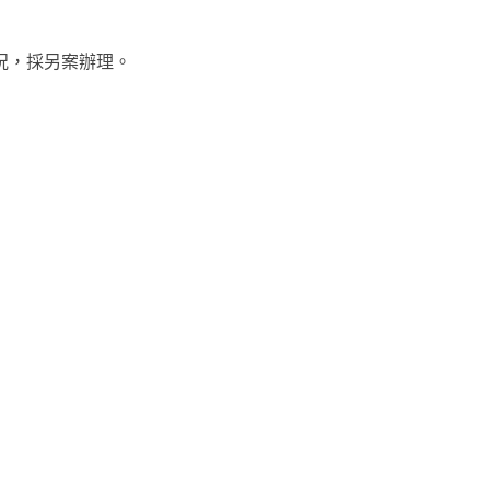
況，採另案辦理。