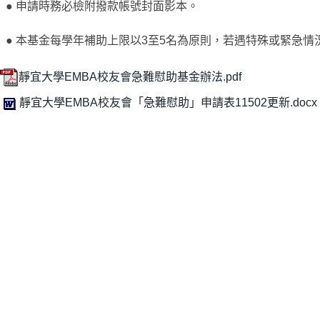
● 申請時務必檢附撥款帳號封面影本。
● 本基金每學年補助上限以3至5名為原則，若遇特殊或緊急情
靜宜大學EMBA校友會急難慰助基金辦法.pdf
靜宜大學EMBA校友會「急難慰助」申請表11502更新.docx