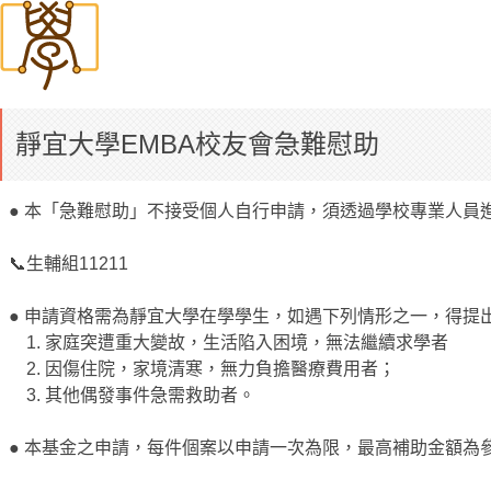
靜宜大學EMBA校友會急難慰助
● 本「急難慰助」不接受個人自行申請，須透過學校專業人員進
📞生輔組11211
● 申請資格需為靜宜大學在學學生，如遇下列情形之一，得提
1. 家庭突遭重大變故，生活陷入困境，無法繼續求學者
2. 因傷住院，家境清寒，無力負擔醫療費用者；
3. 其他偶發事件急需救助者。
● 本基金之申請，每件個案以申請一次為限，最高補助金額為