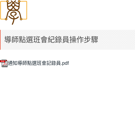
導師點選班會紀錄員操作步驟
通知導師點選班會記錄員.pdf